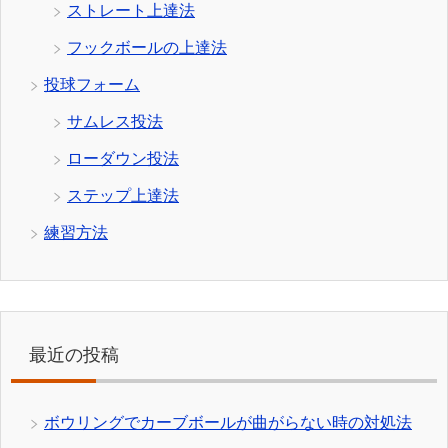
ストレート上達法
フックボールの上達法
投球フォーム
サムレス投法
ローダウン投法
ステップ上達法
練習方法
最近の投稿
ボウリングでカーブボールが曲がらない時の対処法