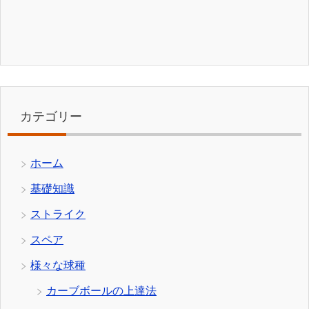
カテゴリー
ホーム
基礎知識
ストライク
スペア
様々な球種
カーブボールの上達法