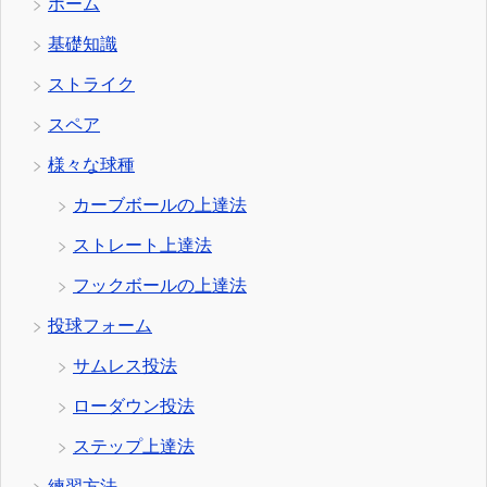
ホーム
基礎知識
ストライク
スペア
様々な球種
カーブボールの上達法
ストレート上達法
フックボールの上達法
投球フォーム
サムレス投法
ローダウン投法
ステップ上達法
練習方法