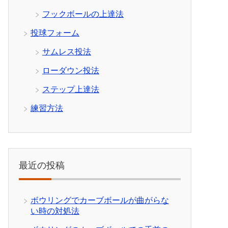
フックボールの上達法
投球フォーム
サムレス投法
ローダウン投法
ステップ上達法
練習方法
最近の投稿
ボウリングでカーブボールが曲がらな
い時の対処法