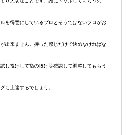
びより大切なことです。誰にドリルしてもらうの
リルを得意にしているプロとそうではないプロがお
げが出来ません。持った感じだけで決めなければな
、試し投げして指の抜け等確認して調整してもらう
ングも上達するでしょう。