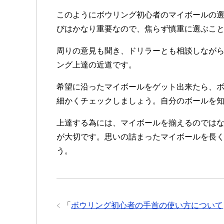
このようにボウリング初心者のマイボールの
びはかなり重要なので、焦らず慎重に選ぶこ
周りの意見も聞き、ドリラーとも相談しなが
ング上達の近道です。
希望に沿ったマイボールをゲット出来たら、
細かくチェックしましょう。自分のボールを
上達する為には、マイボールを揃えるのでは
が大切です。思いの詰まったマイボールを長
う。
「
ボウリング初心者の手首の使い方について