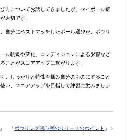
選び方についてお話してきましたが、マイボール選
とが大切です。
ら、自分にベストマッチしたボール選びが、ボウリ
ボール軌道や変化、コンディションによる影響など
知ることがスコアアップに繋がります。
なく、しっかりと特性を掴み自分のものにすること
く使い、スコアアップを目指して練習に励みましょ
」
「
ボウリング初心者のリリースのポイント
」