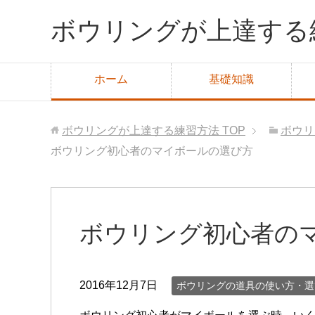
ボウリングが上達する
ホーム
基礎知識
ボウリングが上達する練習方法
TOP
ボウリ
ボウリング初心者のマイボールの選び方
ボウリング初心者の
2016年12月7日
ボウリングの道具の使い方・選