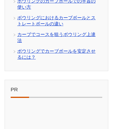
ボウリングのカーブボールでの手首の
使い方
ボウリングにおけるカーブボールとス
トレートボールの違い
カーブでコースを狙うボウリング上達
法
ボウリングでカーブボールを安定させ
るには？
PR