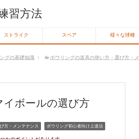
練習方法
ストライク
スペア
様々な球種
ングの基礎知識
ボウリングの道具の使い方・選び方・
マイボールの選び方
び方・メンテナンス
ボウリング初心者向け上達法