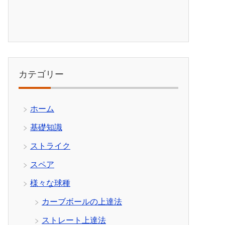
カテゴリー
ホーム
基礎知識
ストライク
スペア
様々な球種
カーブボールの上達法
ストレート上達法