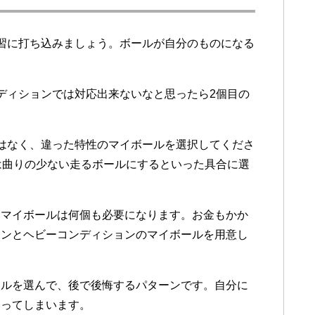
習に打ち込みましょう。ボールが自分のものになる
ディションでは対応出来ないなと思ったら2個目の
はなく、違った特性のマイボールを選択してくださ
は曲りの少ない走るボールにするといった具合に選
、マイボールは何個も必要になります。お金もかか
ョンとヘビーコンディションのマイボールを用意し
ールを選んで、後で後悔するパターンです。自分に
なってしまいます。