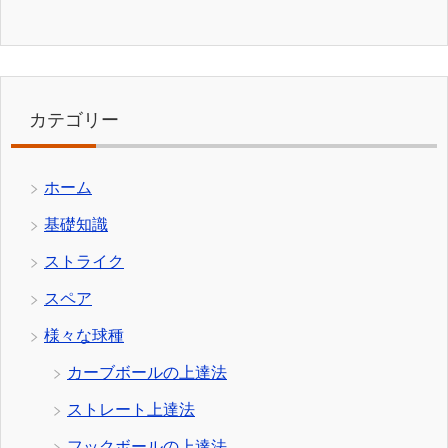
カテゴリー
ホーム
基礎知識
ストライク
スペア
様々な球種
カーブボールの上達法
ストレート上達法
フックボールの上達法