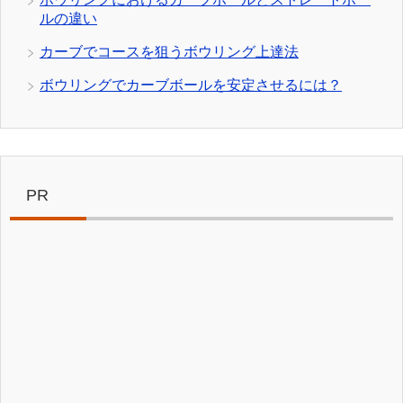
ルの違い
カーブでコースを狙うボウリング上達法
ボウリングでカーブボールを安定させるには？
PR