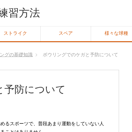
練習方法
ストライク
スペア
様々な球種
ングの基礎知識
ボウリングでのケガと予防について
と予防について
しめるスポーツで、普段あまり運動をしていない人
することはありません。