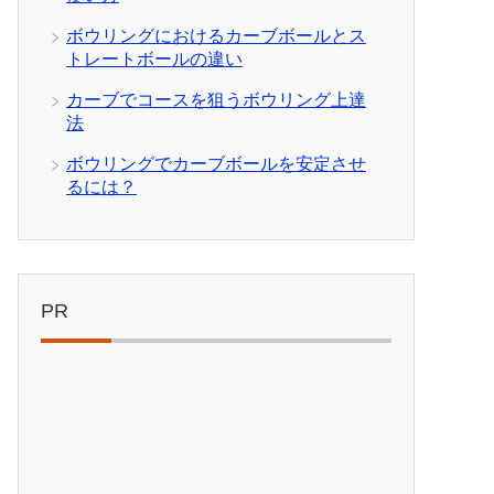
ボウリングにおけるカーブボールとス
トレートボールの違い
カーブでコースを狙うボウリング上達
法
ボウリングでカーブボールを安定させ
るには？
PR