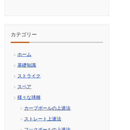
カテゴリー
ホーム
基礎知識
ストライク
スペア
様々な球種
カーブボールの上達法
ストレート上達法
フックボールの上達法