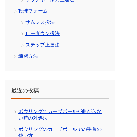
投球フォーム
サムレス投法
ローダウン投法
ステップ上達法
練習方法
最近の投稿
ボウリングでカーブボールが曲がらな
い時の対処法
ボウリングのカーブボールでの手首の
使い方