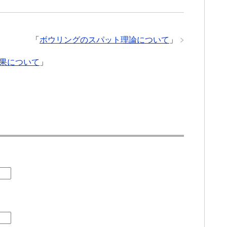
「
ボウリングのスパット理論について
」
果について
」