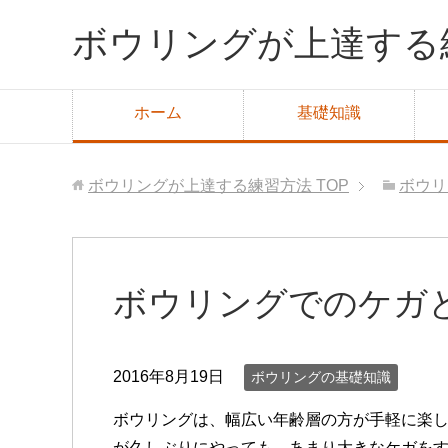
ボウリングが上達する
ホーム
基礎知識
ボウリングが上達する練習方法
TOP
ボウリ
ボウリングでのケガ
2016年8月19日
ボウリングの基礎知識
ボウリングは、幅広い年齢層の方が手軽に楽
が久しぶりにやっても、あまり大きなケガを