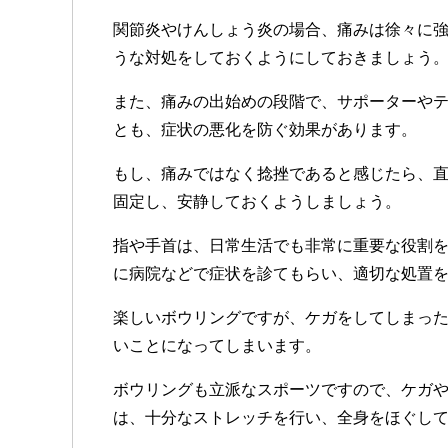
関節炎やけんしょう炎の場合、痛みは徐々に
うな対処をしておくようにしておきましょう
また、痛みの出始めの段階で、サポーターや
とも、症状の悪化を防ぐ効果があります。
もし、痛みではなく捻挫であると感じたら、
固定し、安静しておくようしましょう。
指や手首は、日常生活でも非常に重要な役割
に病院などで症状を診てもらい、適切な処置
楽しいボウリングですが、ケガをしてしまっ
いことになってしまいます。
ボウリングも立派なスポーツですので、ケガ
は、十分なストレッチを行い、全身をほぐし