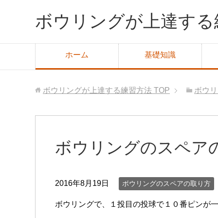
ボウリングが上達する
ホーム
基礎知識
ボウリングが上達する練習方法
TOP
ボウリ
ボウリングのスペアの
2016年8月19日
ボウリングのスペアの取り方
ボウリングで、１投目の投球で１０番ピンが