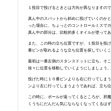
１投目で投げるときとは方向が異なりますの
真ん中のスパットから斜めに投げていくのか
った場合に、ちょっとのコントロールミスで
真ん中の部分は、比較的多くオイルが塗って
また、この時の立ち位置ですが、１投目を投
番ピンが取れるような立ち位置を探していく
最初は一番左側のスタンスドットに立ち、そ
徐々に位置を移動していくようにしましょう
投げた時に１０番ピンよりも右に行ってしま
ンより左に行ってしまうようであれば、立ち
この時に、ボールが返ってくるところが、邪
くうちにだんだん気にならなくなってくるは