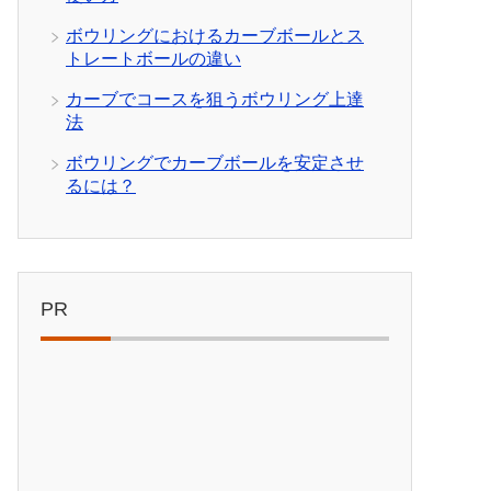
ボウリングにおけるカーブボールとス
トレートボールの違い
カーブでコースを狙うボウリング上達
法
ボウリングでカーブボールを安定させ
るには？
PR