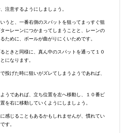
で、注意するようにしましょう。
というと、一番右側のスパットを狙ってまっすぐ狙
ガターレーンにつかまってしまうことと、レーンの
あるために、ボールが曲がりにくいためです。
げるときと同様に、真ん中のスパットを通って１０
ことになります。
こで投げた時に狙いがズレてしまうようであれば、
。
うようであれば、立ち位置を左へ移動し、１０番ピ
位置を右に移動していくようにしましょう。
魔に感じることもあるかもしれませんが、慣れてい
ずです。