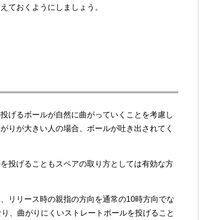
覚えておくようにしましょう。
の投げるボールが自然に曲がっていくことを考慮し
曲がりが大きい人の場合、ボールが吐き出されてく
。
ルを投げることもスペアの取り方としては有効な方
、リリース時の親指の方向を通常の10時方向でな
なり、曲がりにくいストレートボールを投げること