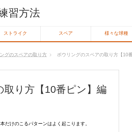
練習方法
ストライク
スペア
様々な球種
ングのスペアの取り方
ボウリングのスペアの取り方【10
取り方【10番ピン】編
一本だけのこるパターンはよく起こります。