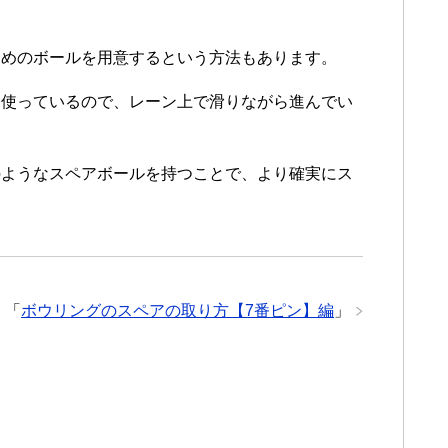
ためのボールを用意するという方法もあります。
に使っているので、レーン上で滑りながら進んでい
のようなスペアボールを持つことで、より確実にス
「
ボウリングのスペアの取り方【7番ピン】編
」