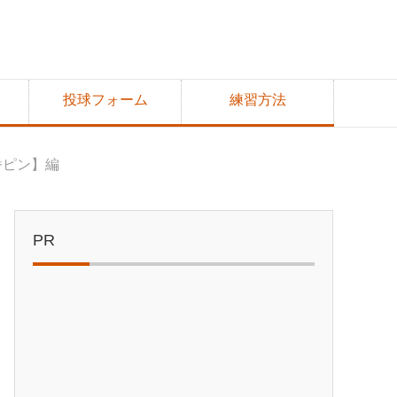
投球フォーム
練習方法
番ピン】編
PR