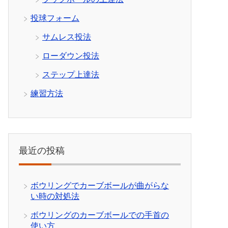
投球フォーム
サムレス投法
ローダウン投法
ステップ上達法
練習方法
最近の投稿
ボウリングでカーブボールが曲がらな
い時の対処法
ボウリングのカーブボールでの手首の
使い方