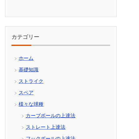
カテゴリー
ホーム
基礎知識
ストライク
スペア
様々な球種
カーブボールの上達法
ストレート上達法
フックボールの上達法