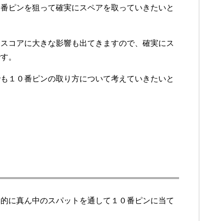
０番ピンを狙って確実にスペアを取っていきたいと
、スコアに大きな影響も出てきますので、確実にス
です。
でも１０番ピンの取り方について考えていきたいと
本的に真ん中のスパットを通して１０番ピンに当て