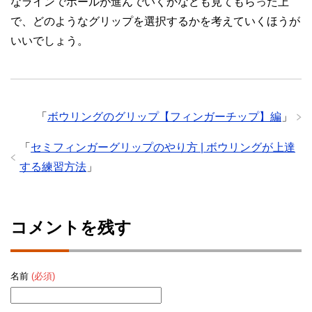
なラインでボールが進んでいくかなども見てもらった上
で、どのようなグリップを選択するかを考えていくほうが
いいでしょう。
「
ボウリングのグリップ【フィンガーチップ】編
」
「
セミフィンガーグリップのやり方 | ボウリングが上達
する練習方法
」
コメントを残す
名前
(必須)