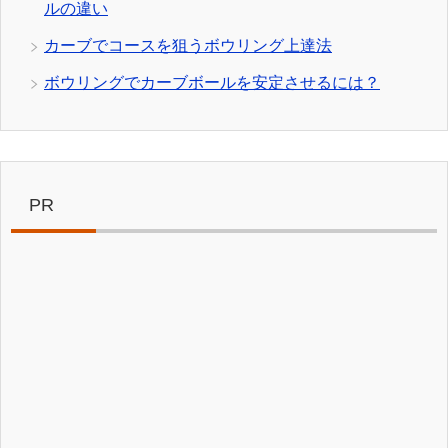
ルの違い
カーブでコースを狙うボウリング上達法
ボウリングでカーブボールを安定させるには？
PR