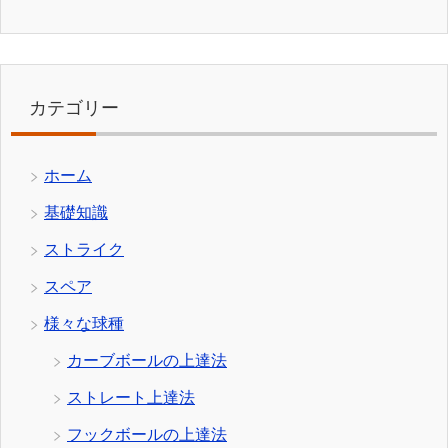
カテゴリー
ホーム
基礎知識
ストライク
スペア
様々な球種
カーブボールの上達法
ストレート上達法
フックボールの上達法