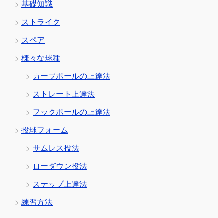
基礎知識
ストライク
スペア
様々な球種
カーブボールの上達法
ストレート上達法
フックボールの上達法
投球フォーム
サムレス投法
ローダウン投法
ステップ上達法
練習方法