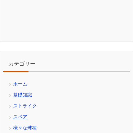
カテゴリー
ホーム
基礎知識
ストライク
スペア
様々な球種