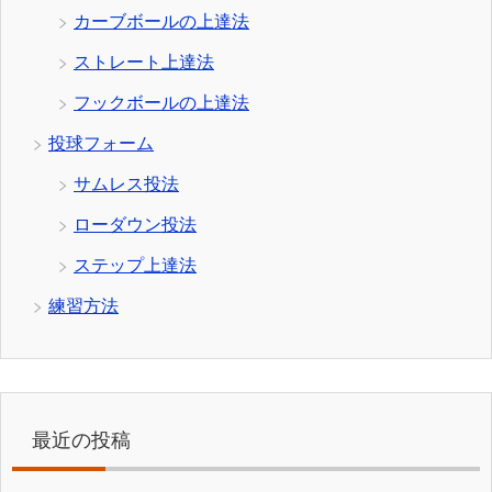
カーブボールの上達法
ストレート上達法
フックボールの上達法
投球フォーム
サムレス投法
ローダウン投法
ステップ上達法
練習方法
最近の投稿