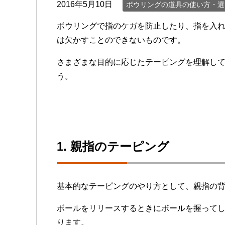
2016年5月10日
ボウリングの道具の使い方・選
ボウリングで指のケガを防止したり、指を入
は欠かすことのできないものです。
さまざまな目的に応じたテーピングを理解し
う。
1. 親指のテーピング
基本的なテーピングのやり方として、親指の
ボールをリリースするときにボールを握って
ります。