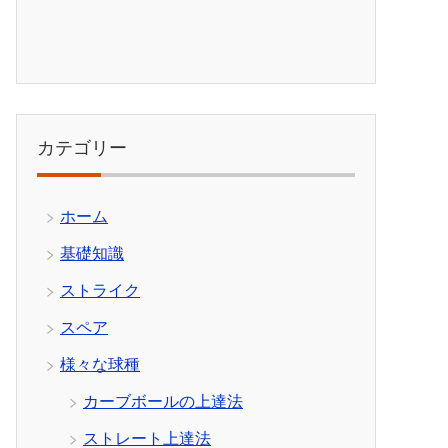
カテゴリー
ホーム
基礎知識
ストライク
スペア
様々な球種
カーブボールの上達法
ストレート上達法