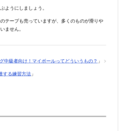
選ぶようにしましょう。
用のテープも売っていますが、多くのものが滑りや
ていません。
グ中級者向け！マイボールってどういうもの？
」
上達する練習方法
」