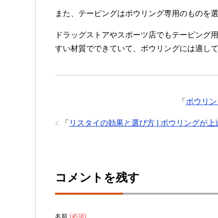
また、テーピングはボウリング専用のものを
ドラッグストアやスポーツ店でもテーピング
すい材質でできていて、ボウリングには適し
「
ボウリン
「
リスタイの効果と選び方 | ボウリングが
コメントを残す
名前
(必須)