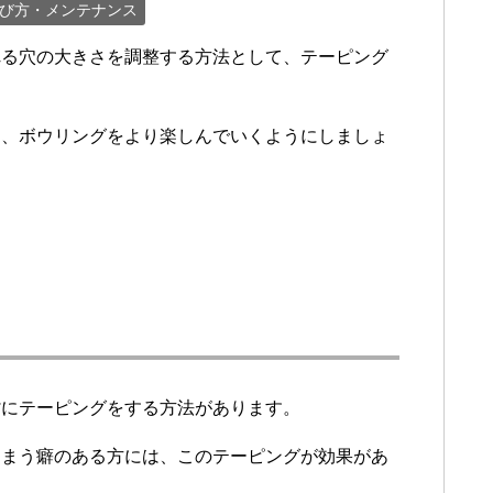
び方・メンテナンス
れる穴の大きさを調整する方法として、テーピング
て、ボウリングをより楽しんでいくようにしましょ
背にテーピングをする方法があります。
しまう癖のある方には、このテーピングが効果があ