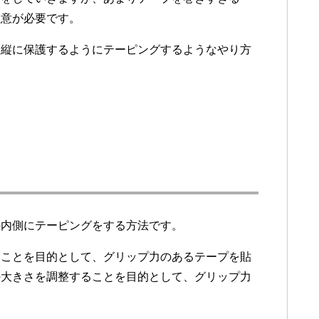
注意が必要です。
を縦に保護するようにテーピングするようなやり方
の内側にテーピングをする方法です。
ることを目的として、グリップ力のあるテープを貼
の大きさを調整することを目的として、グリップ力