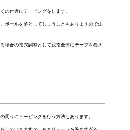
、その付近にテーピングをします。
と、ボールを落としてしまうこともありますので注
ぎる場合の指穴調整として親指全体にテープを巻き
指の周りにテーピングを行う方法もあります。
グをしていきますが、あまりテープを巻きすぎる