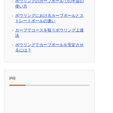
ボウリングのカーブボールでの手首の
使い方
ボウリングにおけるカーブボールとス
トレートボールの違い
カーブでコースを狙うボウリング上達
法
ボウリングでカーブボールを安定させ
るには？
PR