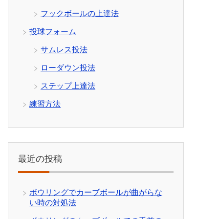
フックボールの上達法
投球フォーム
サムレス投法
ローダウン投法
ステップ上達法
練習方法
最近の投稿
ボウリングでカーブボールが曲がらな
い時の対処法