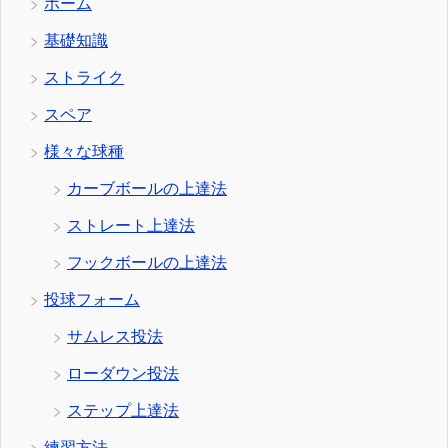
ホーム
基礎知識
ストライク
スペア
様々な球種
カーブボールの上達法
ストレート上達法
フックボールの上達法
投球フォーム
サムレス投法
ローダウン投法
ステップ上達法
練習方法