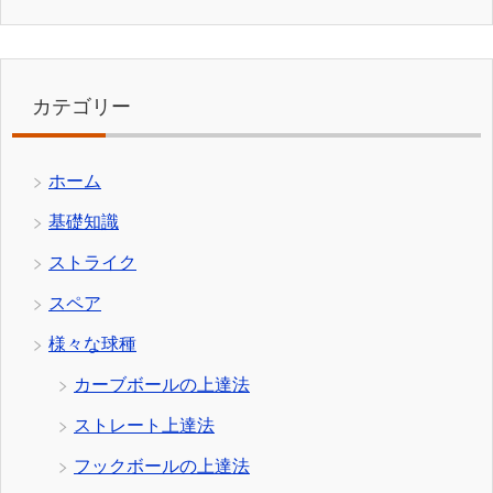
カテゴリー
ホーム
基礎知識
ストライク
スペア
様々な球種
カーブボールの上達法
ストレート上達法
フックボールの上達法