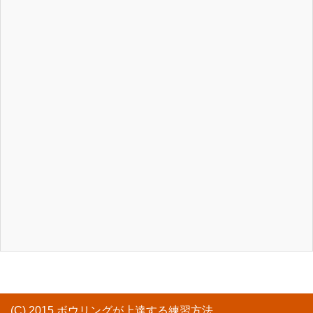
(C) 2015 ボウリングが上達する練習方法