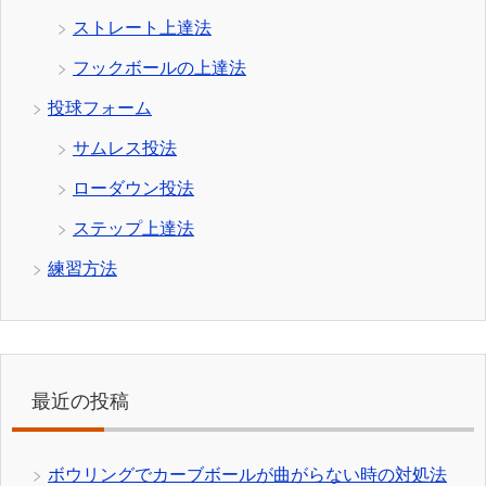
ストレート上達法
フックボールの上達法
投球フォーム
サムレス投法
ローダウン投法
ステップ上達法
練習方法
最近の投稿
ボウリングでカーブボールが曲がらない時の対処法