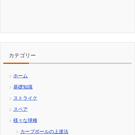
カテゴリー
ホーム
基礎知識
ストライク
スペア
様々な球種
カーブボールの上達法